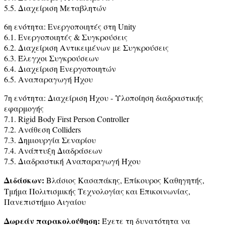
5.5. Διαχείριση Μεταβλητών
6η ενότητα: Ενεργοποιητές στη Unity
6.1. Ενεργοποιητές & Συγκρούσεις
6.2. Διαχείριση Αντικειμένων με Συγκρούσεις
6.3. Έλεγχοι Συγκρούσεων
6.4. Διαχείριση Ενεργοποιητών
6.5. Αναπαραγωγή Ήχου
7η ενότητα: Διαχείριση Ήχου - Υλοποίηση διαδραστικής
εφαρμογής
7.1. Rigid Body First Person Controller
7.2. Ανάθεση Colliders
7.3. Δημιουργία Σεναρίου
7.4. Ανάπτυξη Διαδράσεων
7.5. Διαδραστική Αναπαραγωγή Ήχου
Διδάσκων:
Βλάσιος Κασαπάκης, Επίκουρος Καθηγητής,
Τμήμα Πολιτισμικής Τεχνολογίας και Επικοινωνίας,
Πανεπιστήμιο Αιγαίου
Δωρεάν παρακολούθηση:
Έχετε τη δυνατότητα να