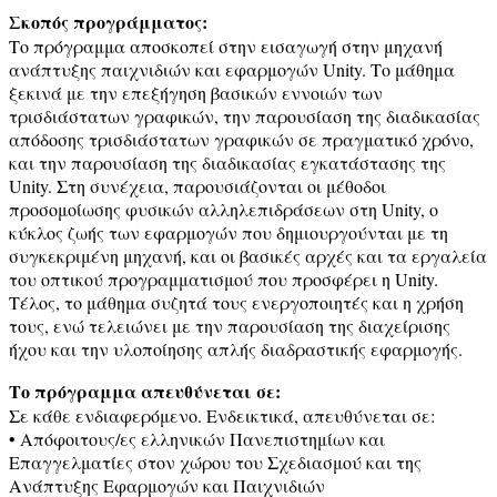
Σκοπός προγράμματος:
Το πρόγραμμα αποσκοπεί στην εισαγωγή στην μηχανή
ανάπτυξης παιχνιδιών και εφαρμογών Unity. Το μάθημα
ξεκινά με την επεξήγηση βασικών εννοιών των
τρισδιάστατων γραφικών, την παρουσίαση της διαδικασίας
απόδοσης τρισδιάστατων γραφικών σε πραγματικό χρόνο,
και την παρουσίαση της διαδικασίας εγκατάστασης της
Unity. Στη συνέχεια, παρουσιάζονται οι μέθοδοι
προσομοίωσης φυσικών αλληλεπιδράσεων στη Unity, ο
κύκλος ζωής των εφαρμογών που δημιουργούνται με τη
συγκεκριμένη μηχανή, και οι βασικές αρχές και τα εργαλεία
του οπτικού προγραμματισμού που προσφέρει η Unity.
Τέλος, το μάθημα συζητά τους ενεργοποιητές και η χρήση
τους, ενώ τελειώνει με την παρουσίαση της διαχείρισης
ήχου και την υλοποίησης απλής διαδραστικής εφαρμογής.
Το πρόγραμμα απευθύνεται σε:
Σε κάθε ενδιαφερόμενο. Ενδεικτικά, απευθύνεται σε:
• Απόφοιτους/ες ελληνικών Πανεπιστημίων και
Επαγγελματίες στον χώρου του Σχεδιασμού και της
Ανάπτυξης Εφαρμογών και Παιχνιδιών