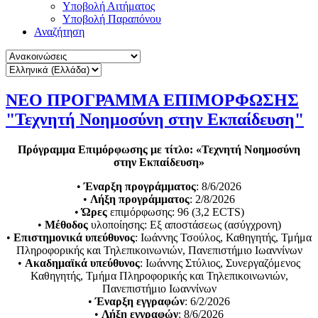
Υποβολή Αιτήματος
Υποβολή Παραπόνου
Αναζήτηση
ΝΕΟ ΠΡΟΓΡΑΜΜΑ ΕΠΙΜΟΡΦΩΣΗΣ
"Τεχνητή Νοημοσύνη στην Εκπαίδευση"
Πρόγραμμα Επιμόρφωσης με τίτλο: «Τεχνητή Νοημοσύνη
στην Εκπαίδευση»
•
Έναρξη προγράμματος
: 8/6/2026
•
Λήξη προγράμματος
: 2/8/2026
•
Ώρες
επιμόρφωσης: 96 (3,2 ECTS)
•
Μέθοδος
υλοποίησης: Εξ αποστάσεως (ασύγχρονη)
•
Επιστημονικά υπεύθυνος
: Ιωάννης Τσούλος, Καθηγητής, Τμήμα
Πληροφορικής και Τηλεπικοινωνιών, Πανεπιστήμιο Ιωαννίνων
•
Ακαδημαϊκά υπεύθυνος
: Ιωάννης Στύλιος, Συνεργαζόμενος
Καθηγητής, Τμήμα Πληροφορικής και Τηλεπικοινωνιών,
Πανεπιστήμιο Ιωαννίνων
•
Έναρξη εγγραφών
: 6/2/2026
•
Λήξη εγγραφών
: 8/6/2026