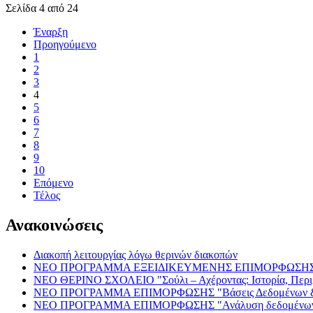
Σελίδα 4 από 24
Έναρξη
Προηγούμενο
1
2
3
4
5
6
7
8
9
10
Επόμενο
Τέλος
Ανακοινώσεις
Διακοπή λειτουργίας λόγω θερινών διακοπών
ΝΕΟ ΠΡΟΓΡΑΜΜΑ ΕΞΕΙΔΙΚΕΥΜΕΝΗΣ ΕΠΙΜΟΡΦΩΣΗΣ "Εισα
ΝΕΟ ΘΕΡΙΝΟ ΣΧΟΛΕΙΟ "Σούλι – Αχέροντας: Ιστορία, Περιβ
ΝΕΟ ΠΡΟΓΡΑΜΜΑ ΕΠΙΜΟΡΦΩΣΗΣ "Βάσεις Δεδομένων 
ΝΕΟ ΠΡΟΓΡΑΜΜΑ ΕΠΙΜΟΡΦΩΣΗΣ "Ανάλυση δεδομένων μ